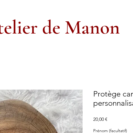
telier de Manon
Protège car
personnalis
Prix
20,00 €
Prénom (facultatif)