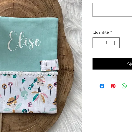
Quantité
*
Aj