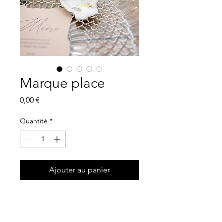
Marque place
Prix
0,00 €
Quantité
*
Ajouter au panier
Sur devis, selon quantité et
support.