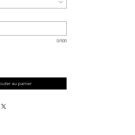
0/500
outer au panier