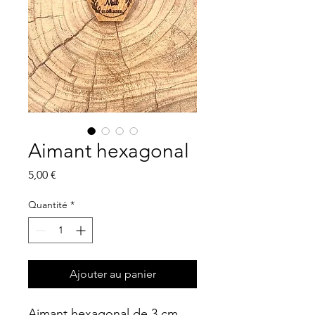
Aimant hexagonal
Prix
5,00 €
Quantité
*
Ajouter au panier
Aimant hexagonal de 3 cm.